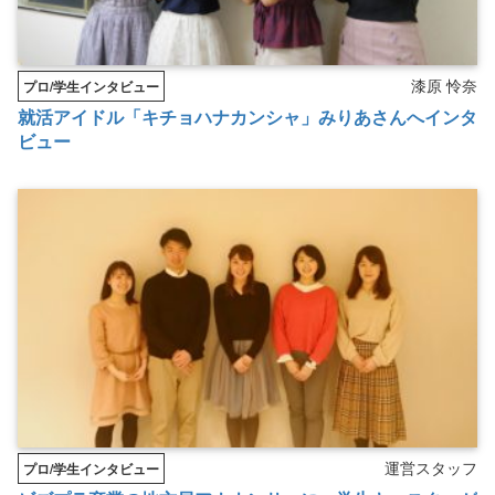
漆原 怜奈
プロ/学生インタビュー
就活アイドル「キチョハナカンシャ」みりあさんへインタ
ビュー
運営スタッフ
プロ/学生インタビュー