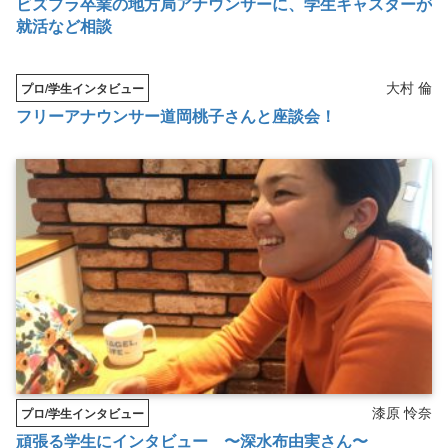
ビズプラ卒業の地方局アナウンサーに、学生キャスターが
就活など相談
大村 倫
プロ/学生インタビュー
フリーアナウンサー道岡桃子さんと座談会！
漆原 怜奈
プロ/学生インタビュー
頑張る学生にインタビュー 〜深水布由実さん〜