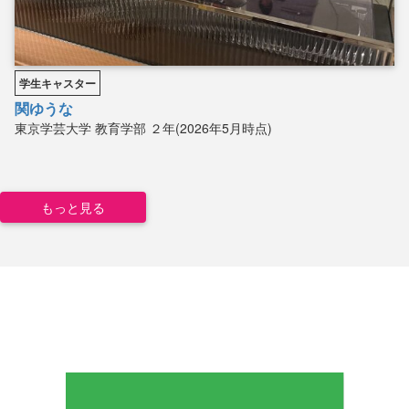
学生キャスター
関ゆうな
東京学芸大学
教育学部
２年(2026年5月時点)
もっと見る