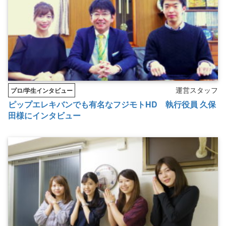
運営スタッフ
プロ/学生インタビュー
ピップエレキバンでも有名なフジモトHD 執行役員 久保
田様にインタビュー