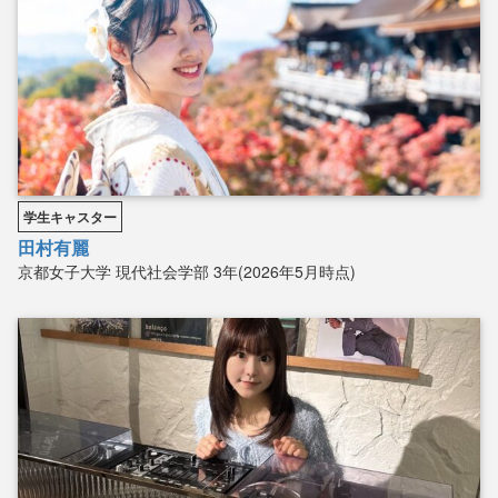
学生キャスター
田村有麗
京都女子大学
現代社会学部
3年(2026年5月時点)