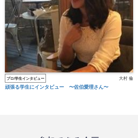
大村 倫
プロ/学生インタビュー
頑張る学生にインタビュー 〜佐伯愛理さん〜