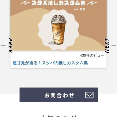
439件のビュー
超甘党が送る！スタバの推しカスタム集