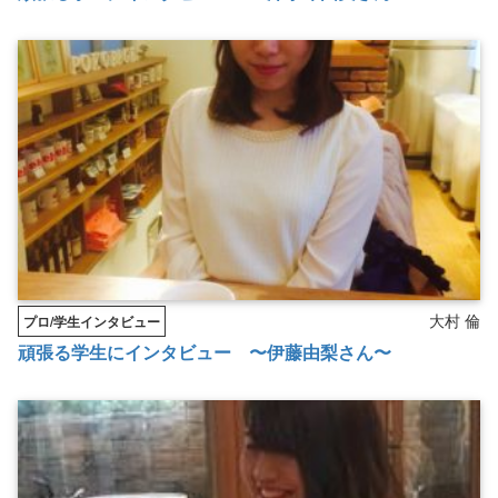
大村 倫
プロ/学生インタビュー
頑張る学生にインタビュー 〜伊藤由梨さん〜