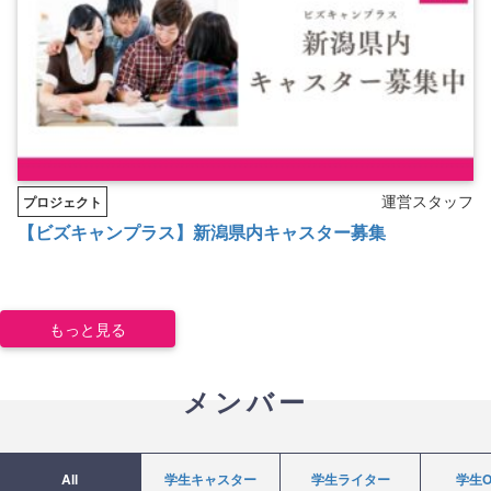
運営スタッフ
プロジェクト
【ビズキャンプラス】新潟県内キャスター募集
もっと見る
メンバー
All
学生キャスター
学生ライター
学生O