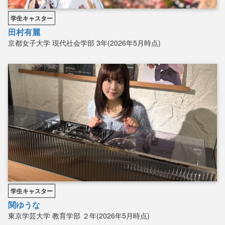
学生キャスター
田村有麗
京都女子大学
現代社会学部
3年(2026年5月時点)
学生キャスター
関ゆうな
東京学芸大学
教育学部
２年(2026年5月時点)