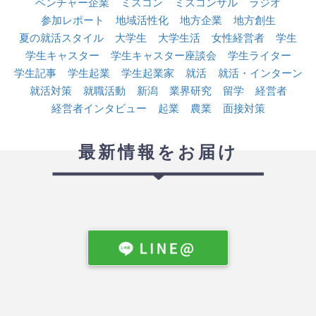
ベンチャー企業
ミスコン
ミスコンサル
ラジオ
参加レポート
地域活性化
地方企業
地方創生
夏の就活スタイル
大学生
大学生活
女性経営者
学生
学生キャスター
学生キャスター座談会
学生ライター
学生記事
学生起業
学生起業家
就活
就活・インターン
就活対策
就職活動
新潟
業界研究
留学
経営者
経営者インタビュー
起業
農業
面接対策
最新情報をお届け