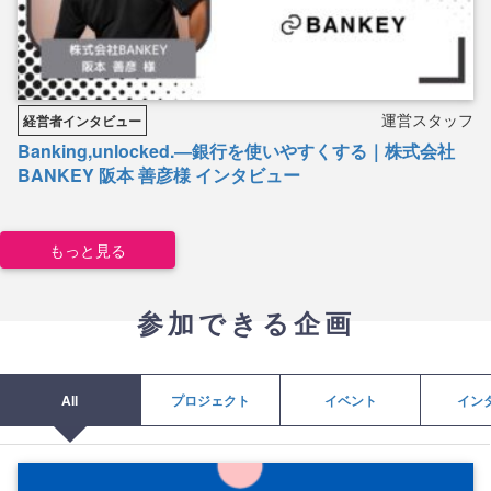
運営スタッフ
経営者インタビュー
Banking,unlocked.―銀行を使いやすくする｜株式会社
BANKEY 阪本 善彦様 インタビュー
もっと見る
参加できる企画
All
プロジェクト
イベント
イン