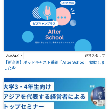
運営スタッフ
プロジェクト
【新企画】ポッドキャスト番組「After School」始動しま
した🌟