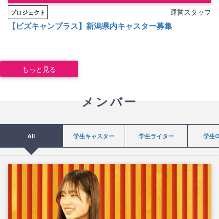
運営スタッフ
プロジェクト
【ビズキャンプラス】新潟県内キャスター募集
もっと見る
メンバー
All
学生キャスター
学生ライター
学生O