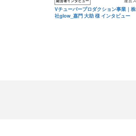
運営
経営者インタビュー
Vチューバープロダクション事業｜株
社glow_嘉門 大助 様 インタビュー