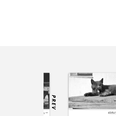
55件のビュー
45件