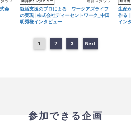
スタッフ
運営スタッフ
経営者インタビュー
経営者
式会
就活支援のプロによる ワークアズライフ
生産
の実現│株式会社ディーセントワーク_中田
作る｜H
明秀様インタビュー
イン
1
2
3
Next
参加できる企画