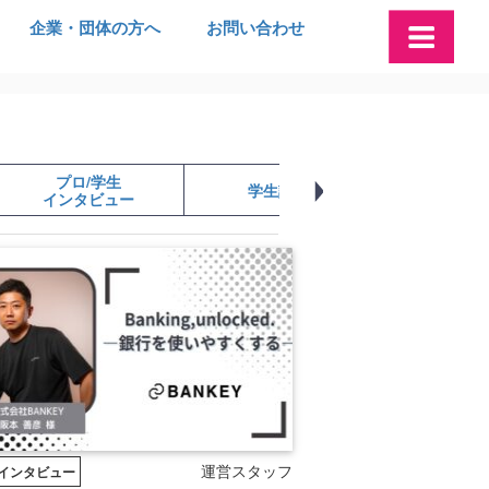
企業・団体の方へ
お問い合わせ
プロ/学生
学生記事
学生起業
インタビュー
運営スタッフ
インタビュー