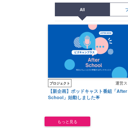
All
運営ス
プロジェクト
【新企画】ポッドキャスト番組「After
School」始動しました🌟
もっと見る