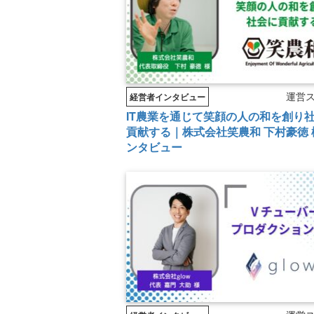
運営
経営者インタビュー
IT農業を通じて笑顔の人の和を創り
貢献する｜株式会社笑農和 下村豪徳 
ンタビュー