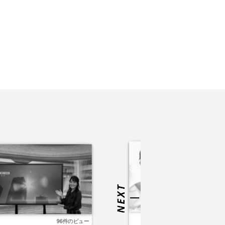
93件の
96件のビュー