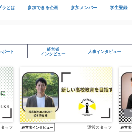
プラとは
参加できる企画
参加メンバー
学生登録
経営者
レポート
人事インタビュー
インタビュー
スタッフ
運営スタッフ
経営者インタビュー
経営者