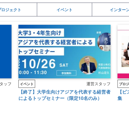
プロジェクト
イベント
インター
タッフ
運営スタッフ
イベント
プロ
【終了】大学生向けアジアを代表する経営者
【ビ
によるトップセミナー（限定10名のみ）
集