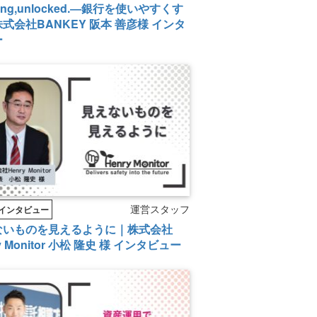
king,unlocked.―銀行を使いやすくす
式会社BANKEY 阪本 善彦様 インタ
ー
運営スタッフ
インタビュー
ないものを見えるように｜株式会社
y Monitor 小松 隆史 様 インタビュー