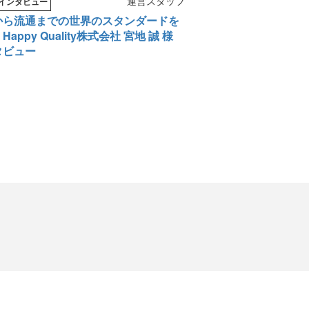
運営スタッフ
インタビュー
から流通までの世界のスタンダードを
appy Quality株式会社 宮地 誠 様
タビュー