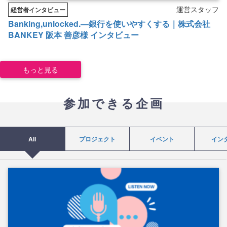
運営スタッフ
経営者インタビュー
Banking,unlocked.―銀行を使いやすくする｜株式会社
BANKEY 阪本 善彦様 インタビュー
もっと見る
参加できる企画
All
プロジェクト
イベント
イン