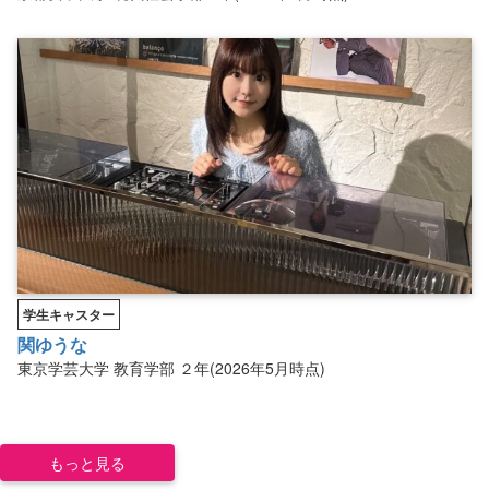
学生キャスター
関ゆうな
東京学芸大学
教育学部
２年(2026年5月時点)
もっと見る