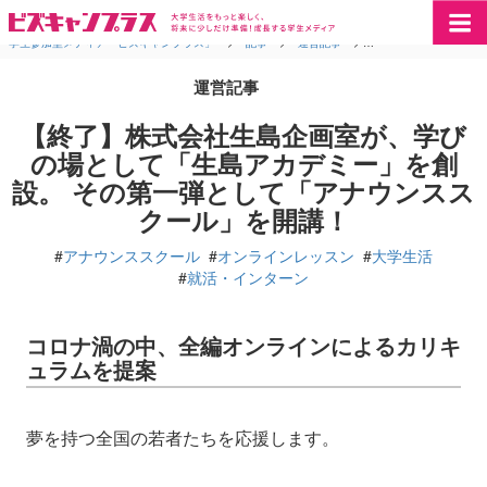
学生参加型メディア「ビズキャンプラス」
>
記事
>
運営記事
>
【終了】株式会社生島
運営記事
【終了】株式会社生島企画室が、学び
の場として「生島アカデミー」を創
設。 その第一弾として「アナウンスス
クール」を開講！
#
アナウンススクール
#
オンラインレッスン
#
大学生活
#
就活・インターン
コロナ渦の中、全編オンラインによるカリキ
ュラムを提案
夢を持つ全国の若者たちを応援します。