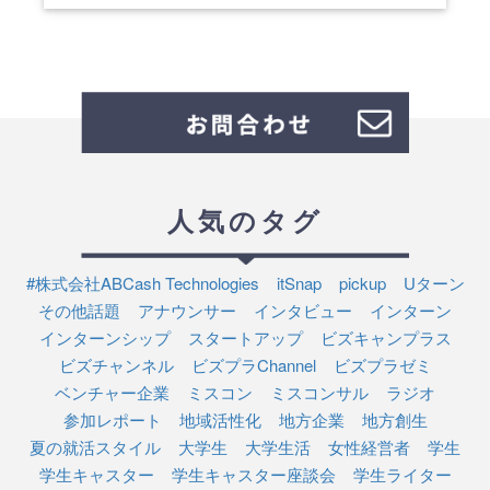
人気のタグ
#株式会社ABCash Technologies
itSnap
pickup
Uターン
その他話題
アナウンサー
インタビュー
インターン
インターンシップ
スタートアップ
ビズキャンプラス
ビズチャンネル
ビズプラChannel
ビズプラゼミ
ベンチャー企業
ミスコン
ミスコンサル
ラジオ
参加レポート
地域活性化
地方企業
地方創生
夏の就活スタイル
大学生
大学生活
女性経営者
学生
学生キャスター
学生キャスター座談会
学生ライター