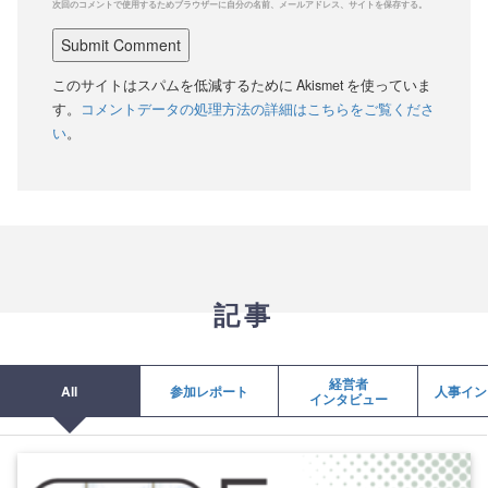
次回のコメントで使用するためブラウザーに自分の名前、メールアドレス、サイトを保存する。
このサイトはスパムを低減するために Akismet を使っていま
す。
コメントデータの処理方法の詳細はこちらをご覧くださ
い
。
記事
経営者
All
参加レポート
人事イン
インタビュー