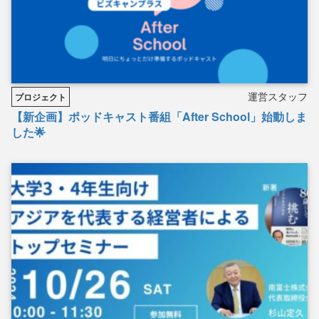
運営スタッフ
プロジェクト
【新企画】ポッドキャスト番組「After School」始動しま
した🌟