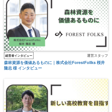
運営スタッフ
経営者インタビュー
森林資源を価値あるものに｜株式会社ForestFollks 桜井
隆志 様 インタビュー