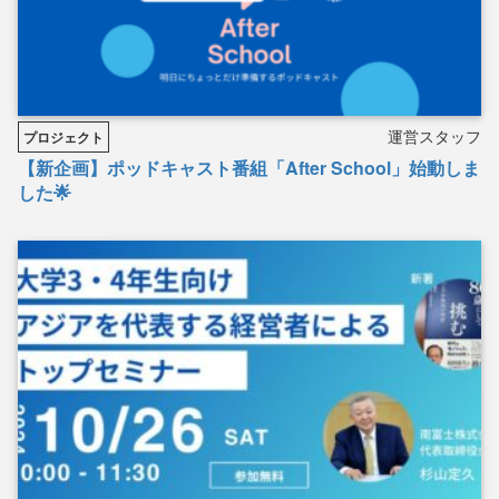
運営スタッフ
プロジェクト
【新企画】ポッドキャスト番組「After School」始動しま
した🌟