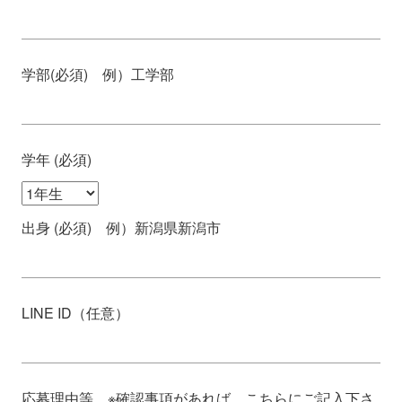
学部(必須) 例）工学部
学年 (必須)
出身 (必須) 例）新潟県新潟市
LINE ID（任意）
応募理由等 ※確認事項があれば、こちらにご記入下さ