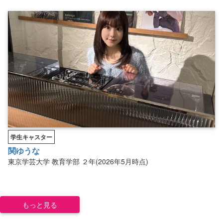
学生キャスター
関ゆうな
東京学芸大学
教育学部
２年(2026年5月時点)
もっと見る