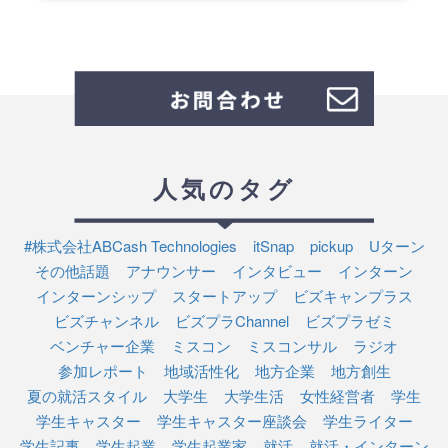
人気のタグ
#株式会社ABCash Technologies
itSnap
pickup
Uターン
その他話題
アナウンサー
インタビュー
インターン
インターンシップ
スタートアップ
ビズキャンプラス
ビズチャンネル
ビズプラChannel
ビズプラゼミ
ベンチャー企業
ミスコン
ミスコンサル
ラジオ
参加レポート
地域活性化
地方企業
地方創生
夏の就活スタイル
大学生
大学生活
女性経営者
学生
学生キャスター
学生キャスター座談会
学生ライター
学生記事
学生起業
学生起業家
就活
就活・インターン