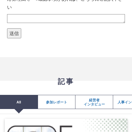
い
記事
経営者
All
参加レポート
人事イン
インタビュー