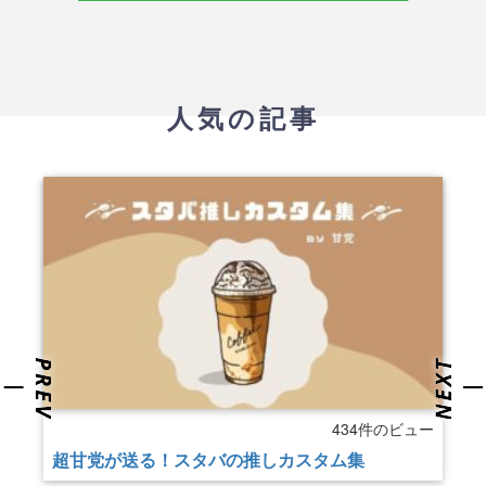
人気の記事
434件のビュー
超甘党が送る！スタバの推しカスタム集