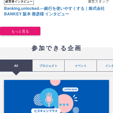
運営スタッフ
経営者インタビュー
Banking,unlocked.―銀行を使いやすくする｜株式会社
BANKEY 阪本 善彦様 インタビュー
もっと見る
参加できる企画
All
プロジェクト
イベント
イン