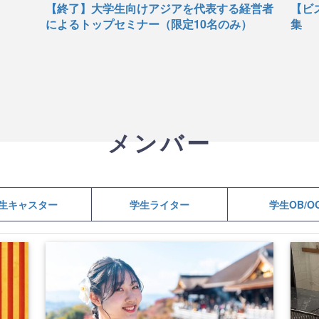
【終了】大学生向けアジアを代表する経営者
【ビ
によるトップセミナー（限定10名のみ）
集
メンバー
生キャスター
学生ライター
学生OB/O