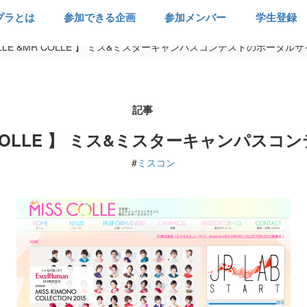
プラとは
参加できる企画
参加メンバー
学生登録
COLLE &MR COLLE 】 ミス&ミスターキャンパスコンテストのポータル
記事
&MR COLLE 】 ミス&ミスターキャンパ
#
ミスコン