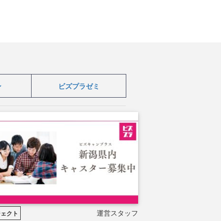
ン
ビズプラゼミ
企業とのコラボ企画
運営スタッフ
ジェクト