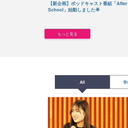
【新企画】ポッドキャスト番組「After
School」始動しました🌟
もっと見る
All
学