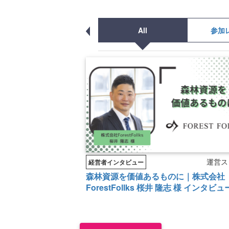
All
参加
運営ス
経営者インタビュー
森林資源を価値あるものに｜株式会社
ForestFollks 桜井 隆志 様 インタビュ