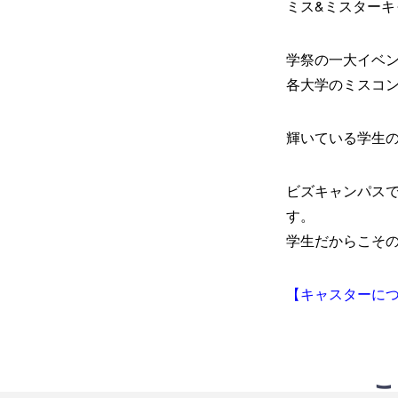
ミス&ミスター
学祭の一大イベ
各大学のミスコ
輝いている学生
ビズキャンパス
す。
学生だからこそ
【キャスターに