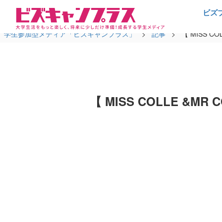
ビズ
学生参加型メディア「ビズキャンプラス」
>
記事
>
【 MISS 
【 MISS COLLE 