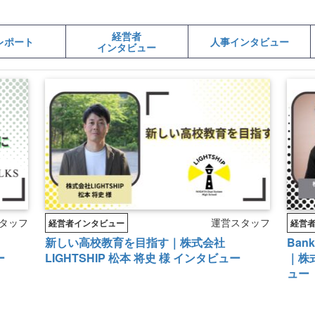
経営者
レポート
人事インタビュー
インタビュー
タッフ
運営スタッフ
経営者インタビュー
経営
新しい高校教育を目指す｜株式会社
Ban
ー
LIGHTSHIP 松本 将史 様 インタビュー
｜株式
ュー