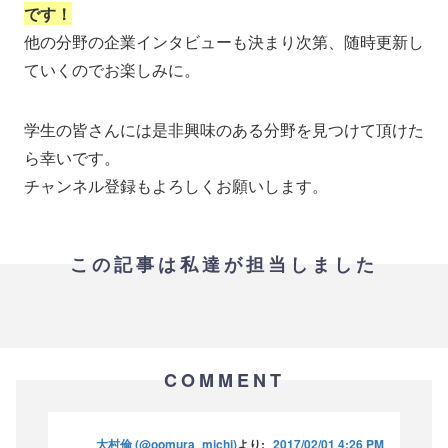
です！
他の分野の企業インタビューも決まり次第、随時更新し
ていくのでお楽しみに。
学生の皆さんには是非興味のある分野を見つけて頂けた
ら幸いです。
チャンネル登録もよろしくお願いします。
この記事は私達が担当しました
COMMENT
大村倫 (@oomura_michi)
より:
2017/02/01 4:26 PM