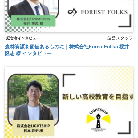
運営スタッフ
経営者インタビュー
森林資源を価値あるものに｜株式会社ForestFollks 桜井
隆志 様 インタビュー