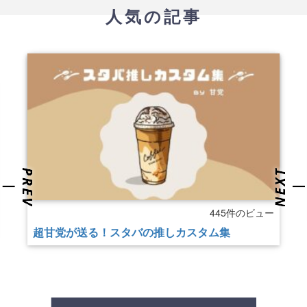
人気の記事
445件のビュー
超甘党が送る！スタバの推しカスタム集