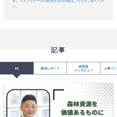
す。
コメントデータの処理方法の詳細はこちらをご覧くださ
い
。
記事
経営者
All
参加レポート
人事イン
インタビュー