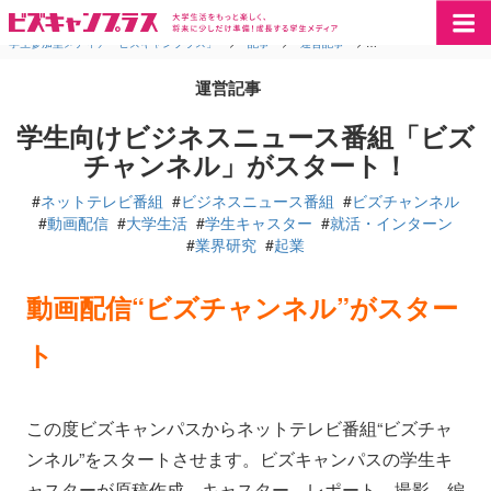
学生参加型メディア「ビズキャンプラス」
>
記事
>
運営記事
>
学生向けビジネスニュ
運営記事
学生向けビジネスニュース番組「ビズ
チャンネル」がスタート！
#
ネットテレビ番組
#
ビジネスニュース番組
#
ビズチャンネル
#
動画配信
#
大学生活
#
学生キャスター
#
就活・インターン
#
業界研究
#
起業
動画配信“ビズチャンネル”がスター
ト
この度ビズキャンパスからネットテレビ番組“ビズチャ
ンネル”をスタートさせます。ビズキャンパスの学生キ
ャスターが原稿作成、キャスター、レポート、撮影、編