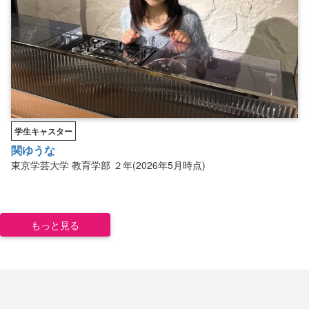
学生キャスター
関ゆうな
東京学芸大学
教育学部
２年(2026年5月時点)
もっと見る