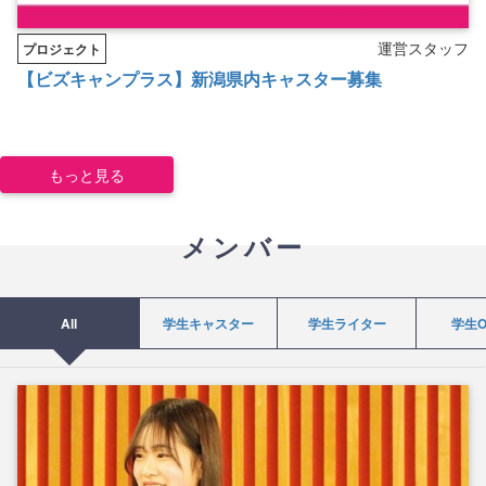
運営スタッフ
プロジェクト
【ビズキャンプラス】新潟県内キャスター募集
もっと見る
メンバー
All
学生キャスター
学生ライター
学生O