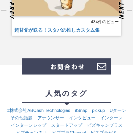
434件のビュー
超甘党が送る！スタバの推しカスタム集
人気のタグ
#株式会社ABCash Technologies
itSnap
pickup
Uターン
その他話題
アナウンサー
インタビュー
インターン
インターンシップ
スタートアップ
ビズキャンプラス
ビズチャンネル
ビズプラChannel
ビズプラゼミ