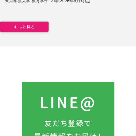
東京学芸大学
教育学部
２年(2026年5月時点)
もっと見る