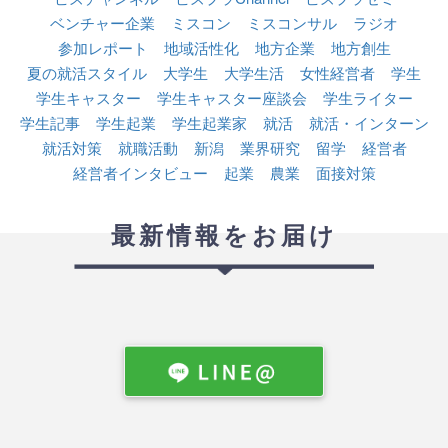
ベンチャー企業
ミスコン
ミスコンサル
ラジオ
参加レポート
地域活性化
地方企業
地方創生
夏の就活スタイル
大学生
大学生活
女性経営者
学生
学生キャスター
学生キャスター座談会
学生ライター
学生記事
学生起業
学生起業家
就活
就活・インターン
就活対策
就職活動
新潟
業界研究
留学
経営者
経営者インタビュー
起業
農業
面接対策
最新情報をお届け