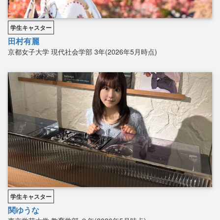
学生キャスター
田村有麗
京都女子大学
現代社会学部
3年(2026年5月時点)
学生キャスター
関ゆうな