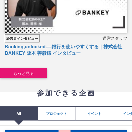
運営スタッフ
経営者インタビュー
Banking,unlocked.―銀行を使いやすくする｜株式会社
BANKEY 阪本 善彦様 インタビュー
もっと見る
参加できる企画
All
プロジェクト
イベント
イン