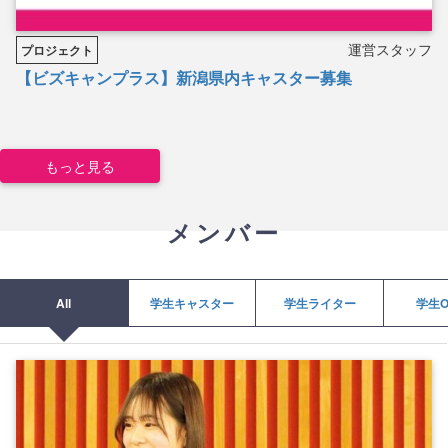
運営スタッフ
プロジェクト
【ビズキャンプラス】新潟県内キャスター募集
もっと見る
メンバー
All
学生キャスター
学生ライター
学生O