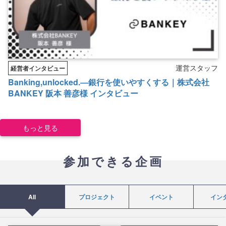
運営スタッフ
経営者インタビュー
Banking,unlocked.―銀行を使いやすくする｜株式会社
BANKEY 阪本 善彦様 インタビュー
もっと見る
参加できる企画
All
プロジェクト
イベント
イン