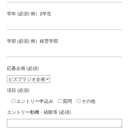
学年 (必須) 例）2年生
学部 (必須) 例）経営学部
応募企画 (必須)
項目 (必須)
エントリー申込み
質問
その他
エントリー動機・経験等 (必須)