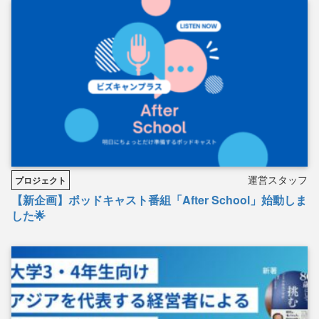
運営スタッフ
プロジェクト
【新企画】ポッドキャスト番組「After School」始動しま
した🌟