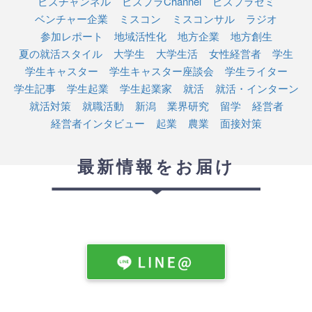
ビズチャンネル
ビズプラChannel
ビズプラゼミ
ベンチャー企業
ミスコン
ミスコンサル
ラジオ
参加レポート
地域活性化
地方企業
地方創生
夏の就活スタイル
大学生
大学生活
女性経営者
学生
学生キャスター
学生キャスター座談会
学生ライター
学生記事
学生起業
学生起業家
就活
就活・インターン
就活対策
就職活動
新潟
業界研究
留学
経営者
経営者インタビュー
起業
農業
面接対策
最新情報をお届け