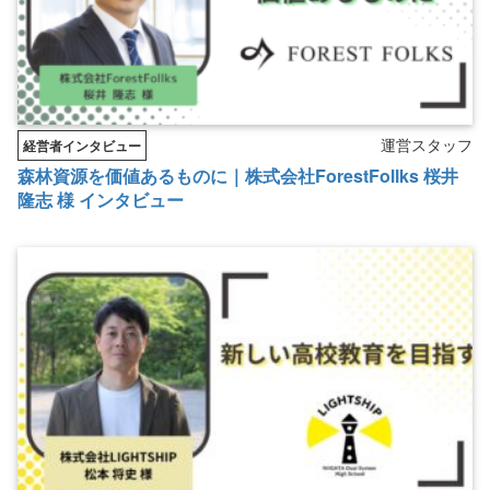
運営スタッフ
経営者インタビュー
森林資源を価値あるものに｜株式会社ForestFollks 桜井
隆志 様 インタビュー