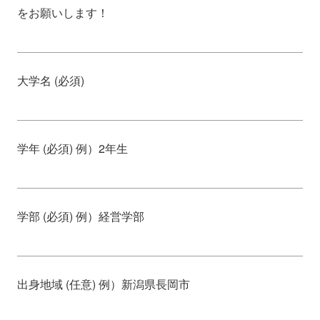
をお願いします！
大学名 (必須)
学年 (必須) 例）2年生
学部 (必須) 例）経営学部
出身地域 (任意) 例）新潟県長岡市