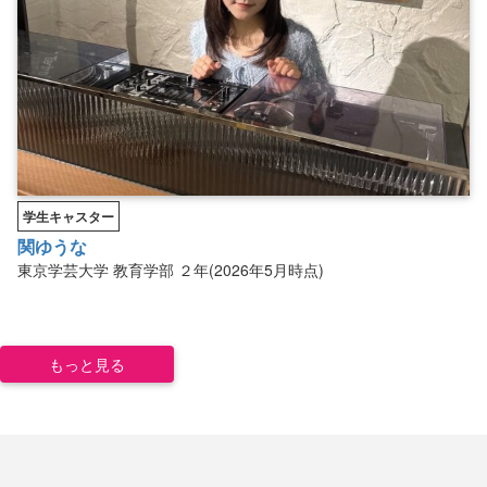
学生キャスター
関ゆうな
東京学芸大学
教育学部
２年(2026年5月時点)
もっと見る