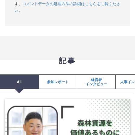
す。
コメントデータの処理方法の詳細はこちらをご覧くださ
い
。
記事
経営者
All
参加レポート
人事イン
インタビュー