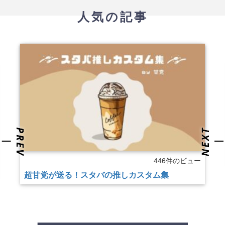
人気の記事
446件のビュー
超甘党が送る！スタバの推しカスタム集