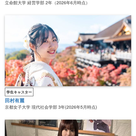
立命館大学
経営学部
2年（2026年6月時点）
学生キャスター
田村有麗
京都女子大学
現代社会学部
3年(2026年5月時点)