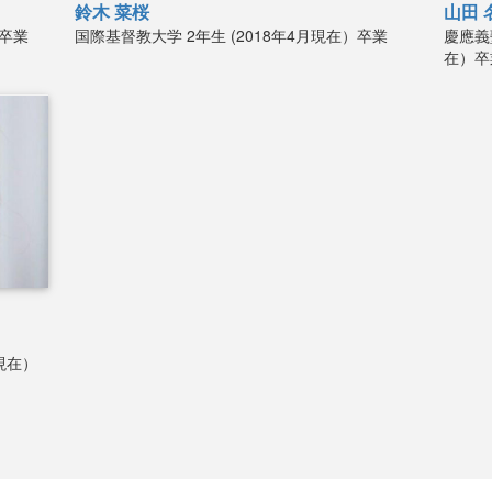
鈴木 菜桜
山田 
）卒業
国際基督教大学
2年生 (2018年4月現在）卒業
慶應義
在）卒
月現在）