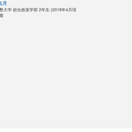
名月
塾大学
総合政策学部
2年生 (2018年4月現
業