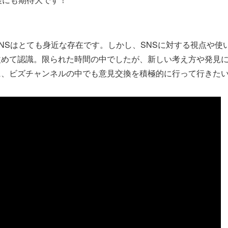
NSはとても身近な存在です。しかし、SNSに対する視点や使
改めて認識。限られた時間の中でしたが、新しい考え方や発見
に、ビズチャンネルの中でも意見交換を積極的に行って行きた