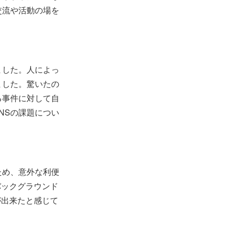
交流や活動の場を
ました。人によっ
ました。驚いたの
る事件に対して自
NSの課題につい
ため、意外な利便
バックグラウンド
が出来たと感じて