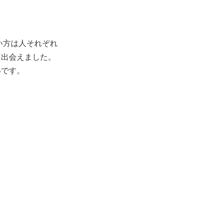
い方は人それぞれ
に出会えました。
いです。