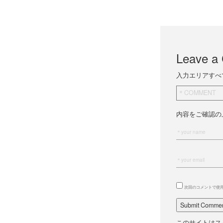
Leave a
入力エリアすべ
内容をご確認の
次回のコメントで使
このサイトはスパ