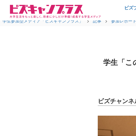
ビズ
学生参加型メディア「ビズキャンプラス」
>
記事
>
参加レポー
学生「こ
ビズチャンネ