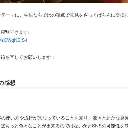
をテーマに、学生ならではの視点で意見をざっくばらんに交換
ら観覧できます。
e/gVsGWqNSiS4
登録も宜しくお願いします！
の感想
Sの使い方や流行が異なっていることを知り、驚きと新たな発
ばもっと色々なことが出来るのではないかとSNSの可能性を