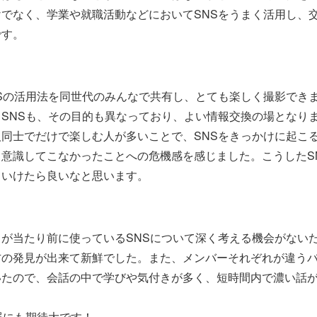
でなく、学業や就職活動などにおいてSNSをうまく活用し、
です。
Sの活用法を同世代のみんなで共有し、とても楽しく撮影でき
SNSも、その目的も異なっており、よい情報交換の場となり
同士でだけで楽しむ人が多いことで、SNSをきっかけに起こ
意識してこなかったことへの危機感を感じました。こうしたS
ていけたら良いなと思います。
が当たり前に使っているSNSについて深く考える機会がない
方の発見が出来て新鮮でした。また、メンバーそれぞれが違う
いたので、会話の中で学びや気付きが多く、短時間内で濃い話
展にも期待大です！