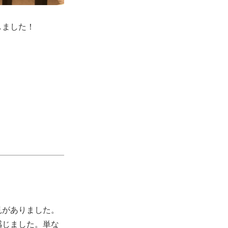
しました！
見がありました。
感じました。単な