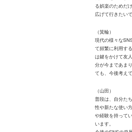
る娯楽のためだけ
広げて行きたい
（箕輪）
現代の様々なSN
て頻繁に利用する
は鍵をかけて友人
分が今まであまり
ても、今後考え
（山田）
普段は、自分たち
性や新たな使い
や経験を持って
います。
今後のSNSの発