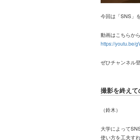
今回は「SNS」
動画はこちらか
https://youtu.b
ぜひチャンネル
撮影を終えて
（鈴木）
大学によってSN
使い方を工夫すれ