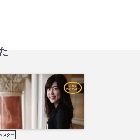
た
ャスター