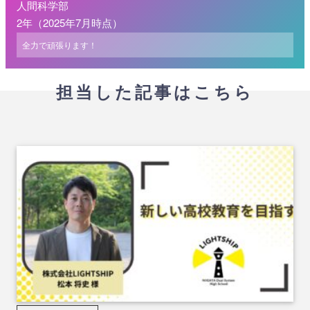
人間科学部
2年（2025年7月時点）
全力で頑張ります！
担当した記事はこちら