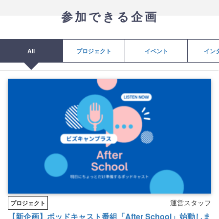
参加できる企画
All
プロジェクト
イベント
イン
運営スタッフ
プロジェクト
【新企画】ポッドキャスト番組「After School」始動しま