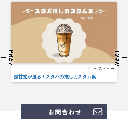
411件のビュー
超甘党が送る！スタバの推しカスタム集