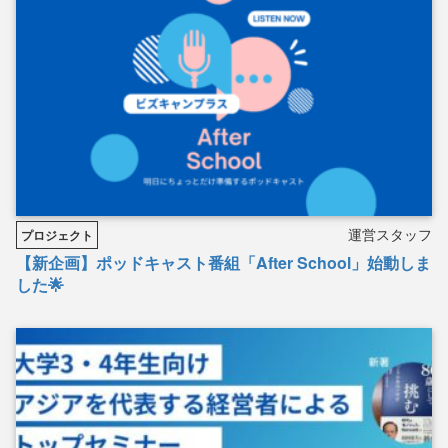
運営スタッフ
プロジェクト
【新企画】ポッドキャスト番組「After School」始動しま
した🌟