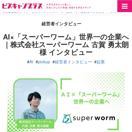
学生参加型メディア「ビズキャンプラス」
>
記事
>
経営者インタビュー
>
AI×「スー
経営者インタビュー
AI×「スーパーワーム」世界一の企業へ
｜株式会社スーパーワーム 古賀 勇太朗
様 インタビュー
#
AI
#
pickup
#
経営者インタビュー
#
起業