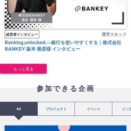
運営スタッフ
経営者インタビュー
Banking,unlocked.―銀行を使いやすくする｜株式会社
BANKEY 阪本 善彦様 インタビュー
もっと見る
参加できる企画
All
プロジェクト
イベント
イン