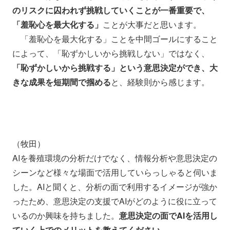
のリスクに囚われず挑戦していくことが一番重要で、
「羞恥心を最大化する」
ことが大事だと思います。
「羞恥心を最大化する」ことを中間ゴールにすること
によって、「恥ずかしいから挑戦しない」ではなく、
「恥ずかしいから挑戦する」という意思決定ができ、大
きな成果を短期間で掴める
と、経験則から感じます。
（牧田）
AIを養殖環境の分析だけでなく、情報分析や意思決定の
シーンなど様々な場面で活用していらっしゃると伺いま
した。AIと聞くと、分析の面で利用するイメージが強か
ったため、意思決定の支援でAIがどのように役に立って
いるのか興味を持ちました。
意思決定の面でAIを活用し
ていく上でのメリットを教えてください。