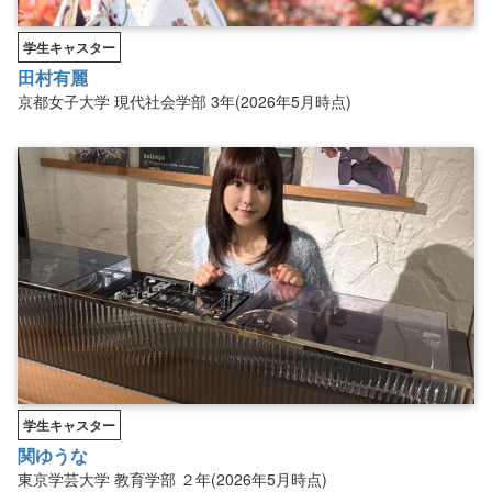
学生キャスター
田村有麗
京都女子大学
現代社会学部
3年(2026年5月時点)
学生キャスター
関ゆうな
東京学芸大学
教育学部
２年(2026年5月時点)