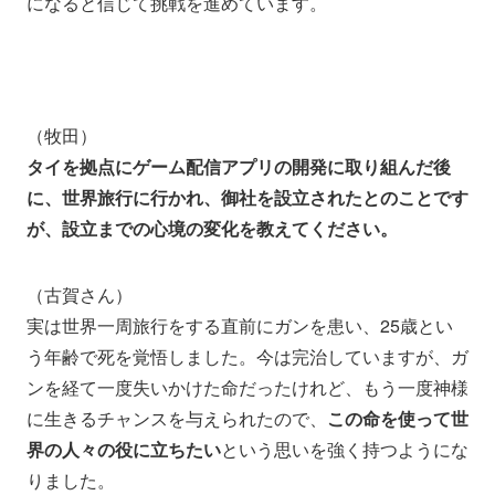
になると信じて挑戦を進めています。
（牧田）
タイを拠点にゲーム配信アプリの開発に取り組んだ後
に、世界旅行に行かれ、御社を設立されたとのことです
が、設立までの心境の変化を教えてください。
（古賀さん）
実は世界一周旅行をする直前にガンを患い、25歳とい
う年齢で死を覚悟しました。今は完治していますが、ガ
ンを経て一度失いかけた命だったけれど、もう一度神様
に生きるチャンスを与えられたので、
この命を使って世
界の人々の役に立ちたい
という思いを強く持つようにな
りました。