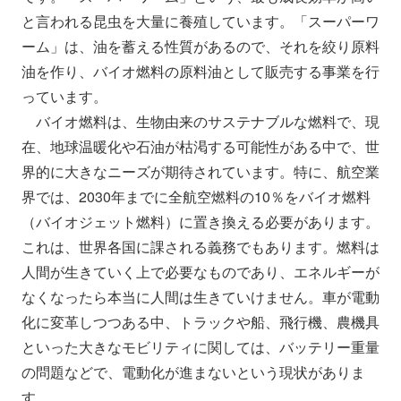
と言われる昆虫を大量に養殖しています。「スーパーワ
ーム」は、油を蓄える性質があるので、それを絞り原料
油を作り、バイオ燃料の原料油として販売する事業を行
っています。
バイオ燃料は、生物由来のサステナブルな燃料で、現
在、地球温暖化や石油が枯渇する可能性がある中で、世
界的に大きなニーズが期待されています。特に、航空業
界では、2030年までに全航空燃料の10％をバイオ燃料
（バイオジェット燃料）に置き換える必要があります。
これは、世界各国に課される義務でもあります。燃料は
人間が生きていく上で必要なものであり、エネルギーが
なくなったら本当に人間は生きていけません。車が電動
化に変革しつつある中、トラックや船、飛行機、農機具
といった大きなモビリティに関しては、バッテリー重量
の問題などで、電動化が進まないという現状がありま
す。