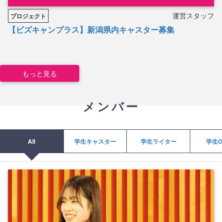
運営スタッフ
プロジェクト
【ビズキャンプラス】新潟県内キャスター募集
もっと見る
メンバー
All
学生キャスター
学生ライター
学生O