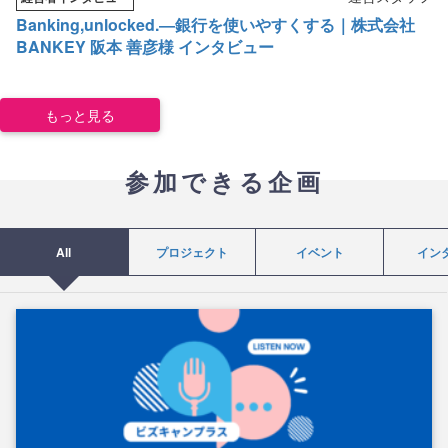
Banking,unlocked.―銀行を使いやすくする｜株式会社
BANKEY 阪本 善彦様 インタビュー
もっと見る
参加できる企画
All
プロジェクト
イベント
イン