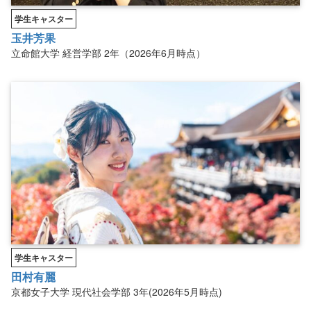
学生キャスター
玉井芳果
立命館大学
経営学部
2年（2026年6月時点）
学生キャスター
田村有麗
京都女子大学
現代社会学部
3年(2026年5月時点)