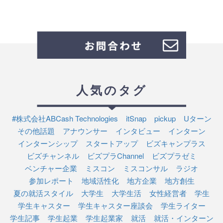
人気のタグ
#株式会社ABCash Technologies
itSnap
pickup
Uターン
その他話題
アナウンサー
インタビュー
インターン
インターンシップ
スタートアップ
ビズキャンプラス
ビズチャンネル
ビズプラChannel
ビズプラゼミ
ベンチャー企業
ミスコン
ミスコンサル
ラジオ
参加レポート
地域活性化
地方企業
地方創生
夏の就活スタイル
大学生
大学生活
女性経営者
学生
学生キャスター
学生キャスター座談会
学生ライター
学生記事
学生起業
学生起業家
就活
就活・インターン