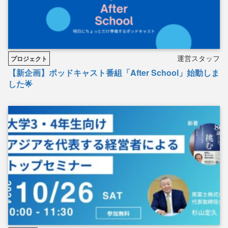
運営スタッフ
プロジェクト
【新企画】ポッドキャスト番組「After School」始動しま
した🌟