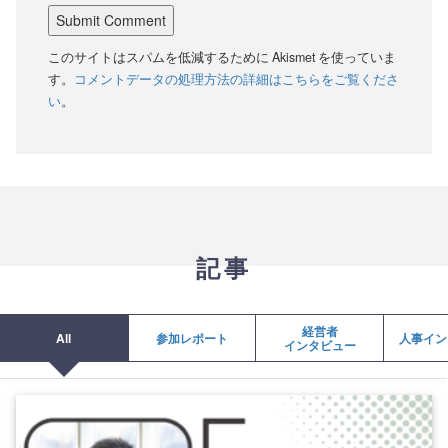
このサイトはスパムを低減するために Akismet を使っていま
す。
コメントデータの処理方法の詳細はこちらをご覧くださ
い
。
記事
経営者
All
参加レポート
人事イン
インタビュー