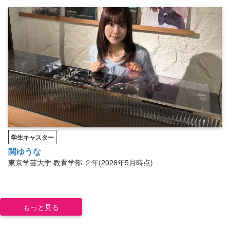
学生キャスター
関ゆうな
東京学芸大学
教育学部
２年(2026年5月時点)
もっと見る