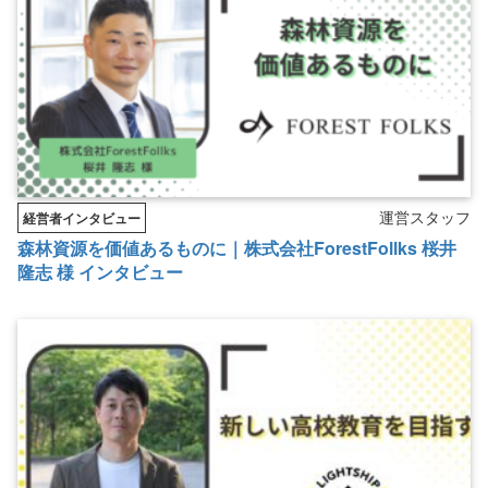
運営スタッフ
経営者インタビュー
森林資源を価値あるものに｜株式会社ForestFollks 桜井
隆志 様 インタビュー