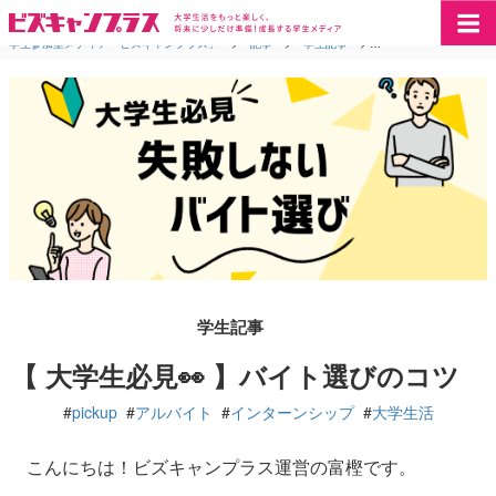
学生参加型メディア「ビズキャンプラス」
>
記事
>
学生記事
>
【 大学生必見👀 】
学生記事
【 大学生必見👀 】バイト選びのコツ
#
pickup
#
アルバイト
#
インターンシップ
#
大学生活
こんにちは！ビズキャンプラス運営の富樫です。