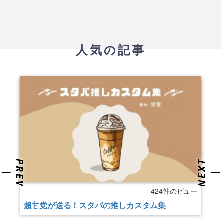
人気の記事
424件のビュー
超甘党が送る！スタバの推しカスタム集