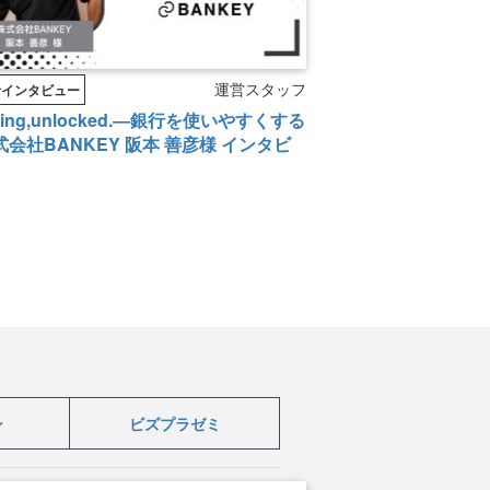
運営スタッフ
者インタビュー
king,unlocked.―銀行を使いやすくする
会社BANKEY 阪本 善彦様 インタビ
ン
ビズプラゼミ
企業とのコラボ企画