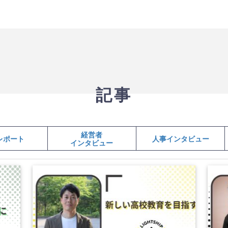
記事
経営者
レポート
人事インタビュー
インタビュー