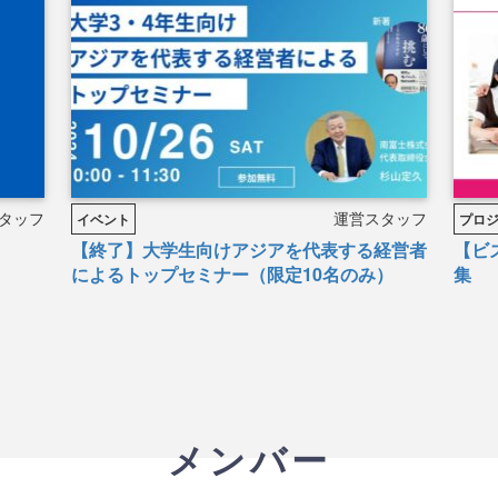
タッフ
運営スタッフ
イベント
プロ
【終了】大学生向けアジアを代表する経営者
【ビ
によるトップセミナー（限定10名のみ）
集
メンバー