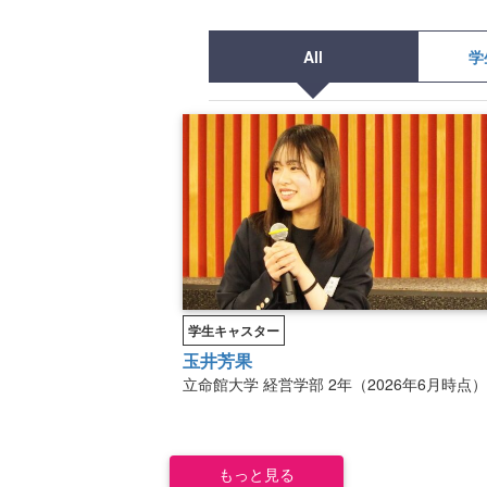
All
学
学生キャスター
玉井芳果
立命館大学
経営学部
2年（2026年6月時点）
もっと見る