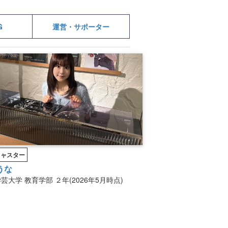
G
運営・サポーター
キャスター
うな
学芸大学
教育学部
２年(2026年5月時点)