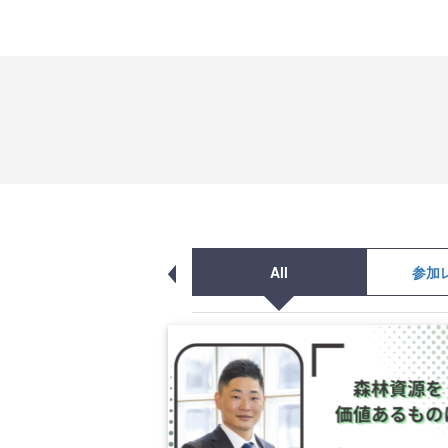
All
参加