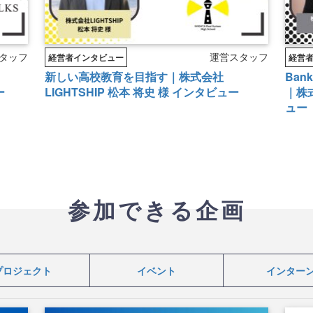
タッフ
運営スタッフ
経営者インタビュー
経営
新しい高校教育を目指す｜株式会社
Ban
ー
LIGHTSHIP 松本 将史 様 インタビュー
｜株式
ュー
参加できる企画
プロジェクト
イベント
インター