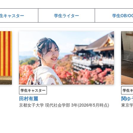
生キャスター
学生ライター
学生OB/O
学生キャスター
学生
田村有麗
関ゆ
京都女子大学
現代社会学部
3年(2026年5月時点)
東京