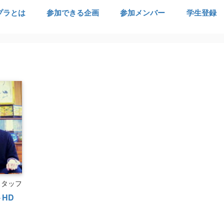
プラとは
参加できる企画
参加メンバー
学生登録
スタッフ
トHD