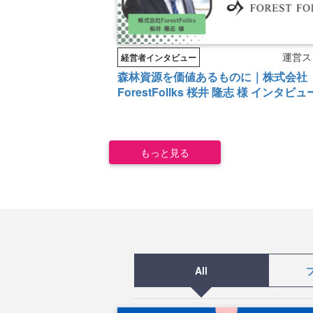
運営ス
経営者インタビュー
森林資源を価値あるものに｜株式会社
ForestFollks 桜井 隆志 様 インタビュ
もっと見る
All