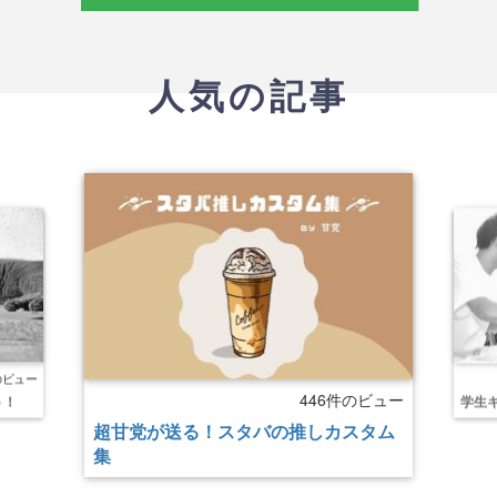
人気の記事
のビュー
446件のビュー
う！
学生
超甘党が送る！スタバの推しカスタム
集