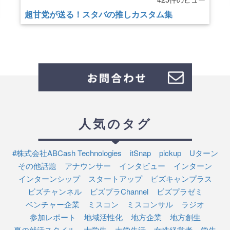
超甘党が送る！スタバの推しカスタム集
人気のタグ
#株式会社ABCash Technologies
itSnap
pickup
Uターン
その他話題
アナウンサー
インタビュー
インターン
インターンシップ
スタートアップ
ビズキャンプラス
ビズチャンネル
ビズプラChannel
ビズプラゼミ
ベンチャー企業
ミスコン
ミスコンサル
ラジオ
参加レポート
地域活性化
地方企業
地方創生
夏の就活スタイル
大学生
大学生活
女性経営者
学生