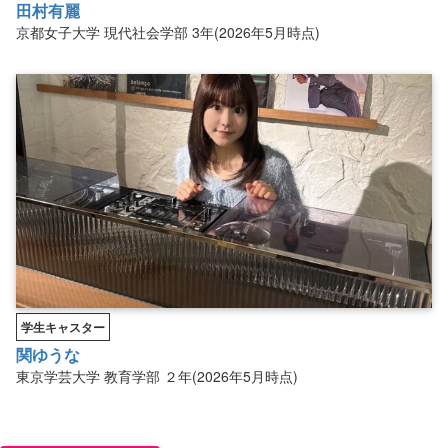
田村有麗
京都女子大学
現代社会学部
3年(2026年5月時点)
学生キャスター
関ゆうな
東京学芸大学
教育学部
２年(2026年5月時点)