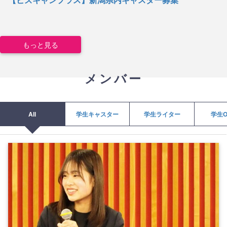
もっと見る
メンバー
All
学生キャスター
学生ライター
学生O