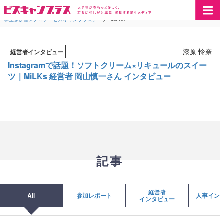
学生参加型メディア「ビズキャンプラス」
>
MiLKs
漆原 怜奈
経営者インタビュー
Instagramで話題！ソフトクリーム×リキュールのスイー
ツ｜MiLKs 経営者 岡山慎一さん インタビュー
記事
経営者
All
参加レポート
人事イン
インタビュー