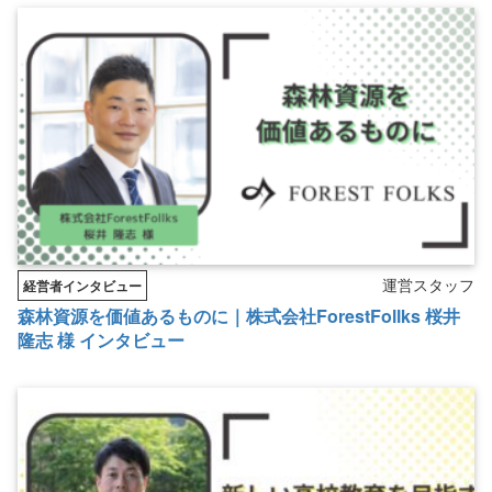
運営スタッフ
経営者インタビュー
森林資源を価値あるものに｜株式会社ForestFollks 桜井
隆志 様 インタビュー