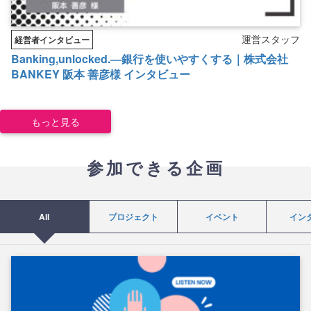
運営スタッフ
経営者インタビュー
Banking,unlocked.―銀行を使いやすくする｜株式会社
BANKEY 阪本 善彦様 インタビュー
もっと見る
参加できる企画
All
プロジェクト
イベント
イン