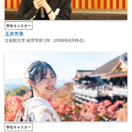
学生キャスター
玉井芳果
立命館大学
経営学部
2年（2026年6月時点）
学生キャスター