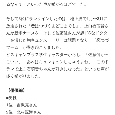
るなんて」といった声が挙がるほどでした。
そして3位にランクインしたのは、地上波で1月〜3月に
放送された『恋はつづくよどこまでも』。上白石萌音さ
んが新米ナースを、そして佐藤健さんが超ドSなドクタ
ーを演じた胸キュンストーリーは話題となり、「恋つづ
ブーム」が巻き起こりました。
ビズキャンプラス学生キャスターからも、
「佐藤健かっ
こいい」「あれはキュンキュンしちゃうよね」「このド
ラマで上白石萌音ちゃんが好きになった」といった声が
多く挙がりました。
【俳優編】
■男性
1位 吉沢亮さん
2位 北村匠海さん