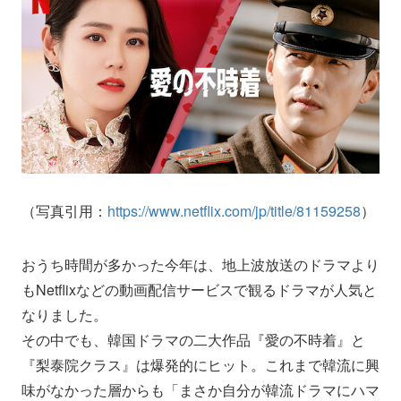
（写真引用：
https://www.netflix.com/jp/title/81159258
）
おうち時間が多かった今年は、地上波放送のドラマより
もNetflixなどの動画配信サービスで観るドラマが人気と
なりました。
その中でも、韓国ドラマの二大作品『愛の不時着』と
『梨泰院クラス』は爆発的にヒット。これまで韓流に興
味がなかった層からも「まさか自分が韓流ドラマにハマ