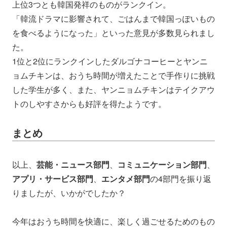
上位3つとも韓国発祥のものがランクイン。
「韓流ドラマに影響されて、ごはんまで韓国っぽいもの
を食べるようになった」といった意見が多数見られまし
た。
1位と2位にランクインしたダルゴナコーヒーとヤンニ
ョムチキンは、おうち時間が増えたことで手作りに挑戦
した学生が多く、また、ヤンニョムチキンはテイクアウ
トのしやすさからも好評を得たようです。
まとめ
以上、
芸能・ニュース部門
、
コミュニケーション部門
、
アプリ・サービス部門
、
エンタメ部門
の4部門を振り返
りましたが、いかがでしたか？
今年はおうち時間を快適に、楽しく過ごせるためのもの