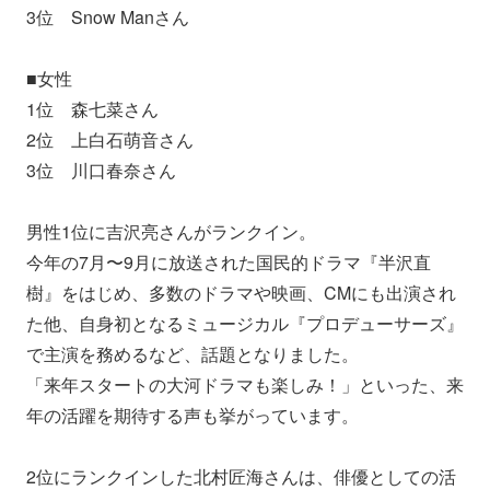
3位 Snow Manさん
■女性
1位 森七菜さん
2位 上白石萌音さん
3位 川口春奈さん
男性1位に吉沢亮さんがランクイン。
今年の7月〜9月に放送された国民的ドラマ『半沢直
樹』をはじめ、多数のドラマや映画、CMにも出演され
た他、
自身初となるミュージカル『プロデューサーズ』
で主演を務めるなど、話題となりました。
「来年スタートの大河ドラマも楽しみ！」といった、来
年の活躍を期待する声も挙がっています。
2位にランクインした北村匠海さんは、俳優としての活