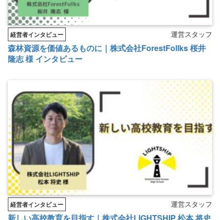
運営スタッフ
経営者インタビュー
森林資源を価値あるものに｜株式会社ForestFollks 桜井
隆志 様 インタビュー
運営スタッフ
経営者インタビュー
新しい高校教育を目指す｜株式会社LIGHTSHIP 松本 将史