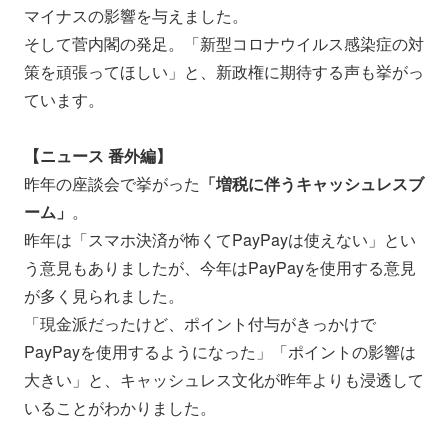
マイナスの影響を与えました。
そして菅内閣の発足。「新型コロナウイルス感染症の対
策を頑張ってほしい」と、新政権に期待する声も挙がっ
ています。
【ニュース 番外編】
昨年の座談会で挙がった
「増税に伴うキャッシュレスブ
ーム」
。
昨年は「スマホ決済が怖くてPayPayは使えない」とい
う意見もありましたが、今年はPayPayを使用する意見
が多く見られました。
「現金派だったけど、ポイント付与がきっかけで
PayPayを使用するようになった」「ポイントの影響は
大きい」と、キャッシュレス文化が昨年よりも浸透して
いることがわかりました。