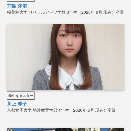
前島 芽依
桜美林大学
リベラルアーツ学群
3年生（2020年 9月 現在）卒業
学生キャスター
川上 理子
京都女子大学
発達教育学部
1年生（2020年 5月 現在）卒業