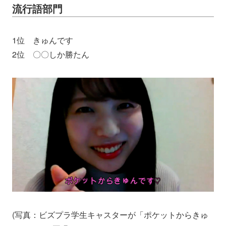
流行語部門
1位 きゅんです
2位 〇〇しか勝たん
(写真：ビズプラ学生キャスターが「ポケットからきゅ