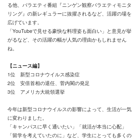
る他、バラエティ番組『ニンゲン観察バラエティモニタ
リング』の新レギュラーに抜擢されるなど、活躍の場を
広げています。
「YouTubeで見せる豪快な料理姿も面白い」と意見が挙
がるなど、その活躍の幅が人気の理由かもしれません
ね。
【ニュース編】
1位 新型コロナウイルス感染症
2位 安倍首相の退任、菅内閣の発足
3位 アメリカ大統領選挙
今年は新型コロナウイルスの影響によって、生活が一気
に変わりました。
「キャンパスに早く通いたい」「就活が本当に心配」
「留学を考えていたのに」など、学生にとっても多くの