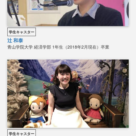
学生キャスター
辻 和泰
青山学院大学
経済学部
1年生（2018年2月現在）卒業
学生キャスター