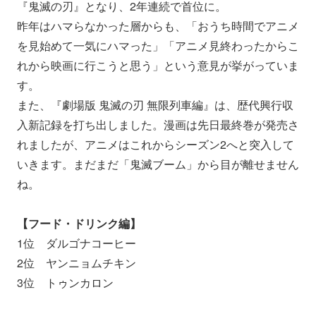
『鬼滅の刃』となり、2年連続で首位に。
昨年はハマらなかった層からも、「おうち時間でアニメ
を見始めて一気にハマった」「アニメ見終わったからこ
れから映画に行こうと思う」という意見が挙がっていま
す。
また、『劇場版 鬼滅の刃 無限列車編』は、歴代興行収
入新記録を打ち出しました。
漫画は先日最終巻が発売さ
れましたが、アニメはこれからシーズン2へと突入して
いきます。まだまだ「鬼滅ブーム」から目が離せません
ね。
【フード・ドリンク編】
1位 ダルゴナコーヒー
2位 ヤンニョムチキン
3位 トゥンカロン