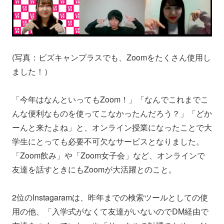
(写真：ビズキャンプラスでも、Zoomをたくさん使用し
ました！）
「今年はなんといってもZoom！」「なんでこれまでこ
んな便利なものを使ってこなかったんだろう？」「どか
ーんと来たよね」と、オンライン授業になったことで大
学生にとっても必要不可欠なサービスとなりました。
「Zoom飲み」や「Zoom女子会」など、オンラインで
友達を話すときにもZoomが大活躍とのこと。
2位のInstagaramは、昨年までの検索ツールとしての使
用の他、「入学式がなくて友達がいないのでDM経由で