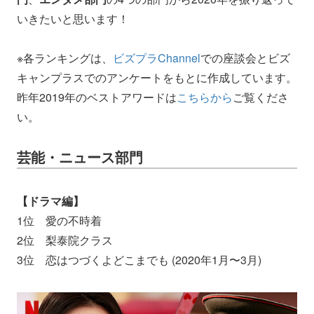
いきたいと思います！
※各ランキングは、
ビズプラChannel
での座談会とビズ
キャンプラスでのアンケートをもとに作成しています。
昨年2019年のベストアワードは
こちらから
ご覧くださ
い。
芸能・ニュース部門
【ドラマ編】
1位 愛の不時着
2位 梨泰院クラス
3位 恋はつづくよどこまでも (2020年1月〜3月)