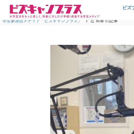
ビズ
学生参加型メディア「ビズキャンプラス」
>
辻 和泰 の記事