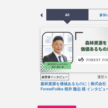
All
参加
運営ス
経営者インタビュー
森林資源を価値あるものに｜株式会社
ForestFollks 桜井 隆志 様 インタビュ