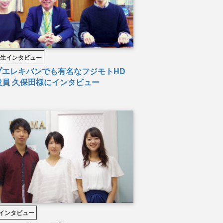
学生インタビュー
プエレキバンでも有名なフジモトHD
役員 久保田様にインタビュー
インタビュー