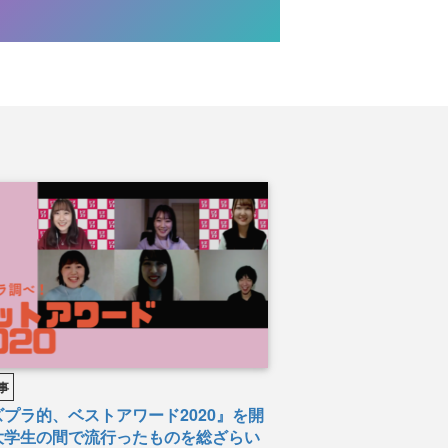
事
プラ的、ベストアワード2020』を開
大学生の間で流行ったものを総ざらい