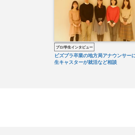
プロ/学生インタビュー
ビズプラ卒業の地方局アナウンサー
生キャスターが就活など相談