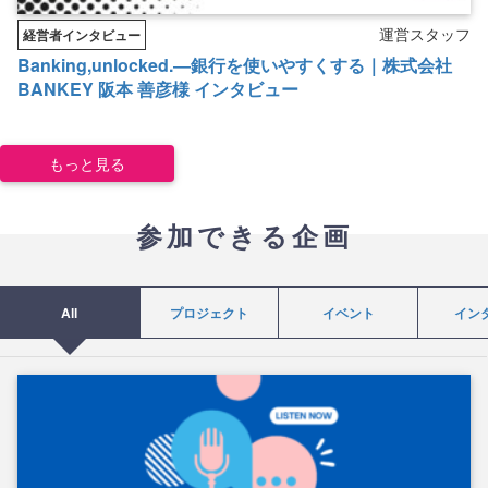
運営スタッフ
経営者インタビュー
Banking,unlocked.―銀行を使いやすくする｜株式会社
BANKEY 阪本 善彦様 インタビュー
もっと見る
参加できる企画
All
プロジェクト
イベント
イン