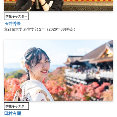
学生キャスター
玉井芳果
立命館大学
経営学部
2年（2026年6月時点）
学生キャスター
田村有麗