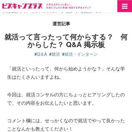
学生参加型メディア「ビズキャンプラス」
>
記事
>
運営記事
>
就活って言ったって何か
運営記事
就活って言ったって何からする？ 何
からした？ Q&A 掲示板
#
Q＆A
#
就活
#
就活・インターン
「就活といったって、何から始めようかな？」そんな学
生はたくさんいますよね。
今回は、就活コンサルの方にちょっとヒアリングしたの
で、その内容をお伝えしたいと思います。
コメント欄には、せっかくなので就活でやって良かった
ことなんかも教えてください！