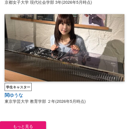
京都女子大学
現代社会学部
3年(2026年5月時点)
学生キャスター
関ゆうな
東京学芸大学
教育学部
２年(2026年5月時点)
もっと見る