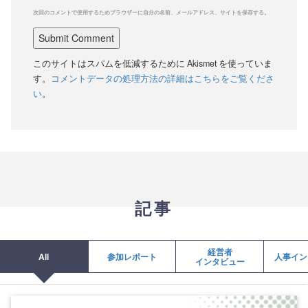
次回のコメントで使用するためブラウザーに自分の名前、メールアドレス、サイトを保存する。
このサイトはスパムを低減するために Akismet を使っていま
す。
コメントデータの処理方法の詳細はこちらをご覧くださ
い
。
記事
経営者
All
参加レポート
人事イン
インタビュー