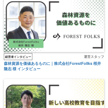
運営スタッフ
経営者インタビュー
森林資源を価値あるものに｜株式会社ForestFollks 桜井
隆志 様 インタビュー