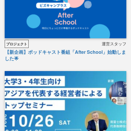
運営スタッフ
プロジェクト
【新企画】ポッドキャスト番組「After School」始動しま
した🌟