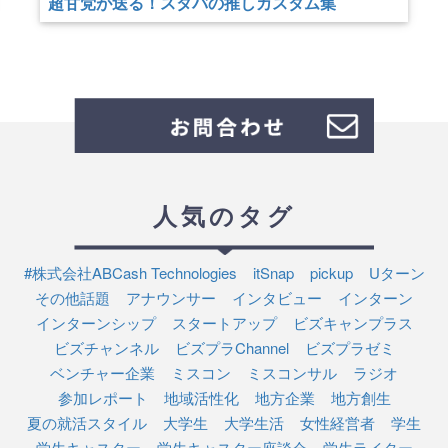
超甘党が送る！スタバの推しカスタム集
人気のタグ
#株式会社ABCash Technologies
itSnap
pickup
Uターン
その他話題
アナウンサー
インタビュー
インターン
インターンシップ
スタートアップ
ビズキャンプラス
ビズチャンネル
ビズプラChannel
ビズプラゼミ
ベンチャー企業
ミスコン
ミスコンサル
ラジオ
参加レポート
地域活性化
地方企業
地方創生
夏の就活スタイル
大学生
大学生活
女性経営者
学生
学生キャスター
学生キャスター座談会
学生ライター