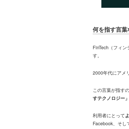
何を指す言葉
FinTech（フィ
す。
2000年代にア
この言葉が指す
すテクノロジー
利用者にとって
Facebook、