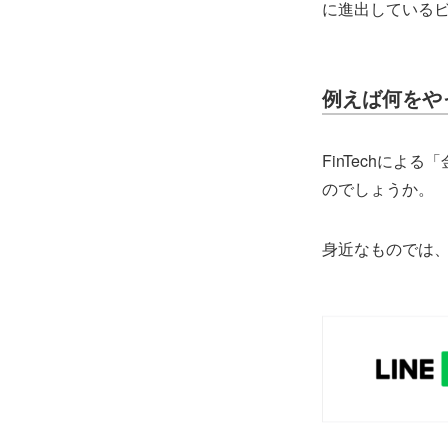
に進出している
例えば何をや
FinTechに
のでしょうか。
身近なものでは