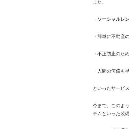
また、
・
ソーシャルレ
・簡単に不動産
・不正防止のた
・人間の何倍も
といったサービスも
今まで、このよう
テムといった装