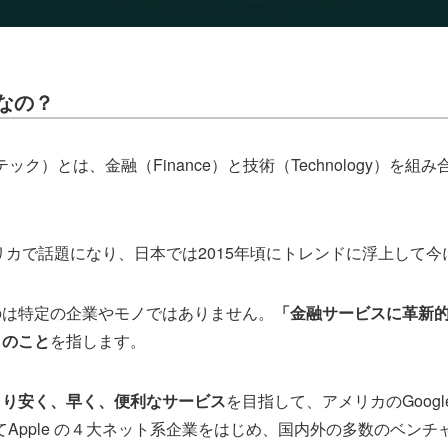
なの？
ンテック）とは、金融（Finance）と技術（Technology）を
メリカで話題になり、日本では2015年頃にトレンドに浮上して
のは特定の企業やモノではありません。
「金融サービスに革新
」のこと
を指します。
より安く、早く、便利なサービス
を目指して、アメリカのGoogle
そしてApple の４大ネット系企業をはじめ、国内外の多数のベン