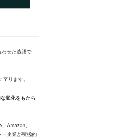
組み合わせた造語で
今に至ります。
的な変化をもたら
、Amazon、
チャー企業が積極的