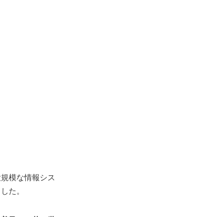
大規模な情報シス
ました。