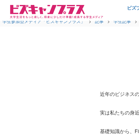
ビズ
学生参加型メディア「ビズキャンプラス」
>
記事
>
学生記事
>
近年のビジネス
実は私たちの身
基礎知識から、Fi