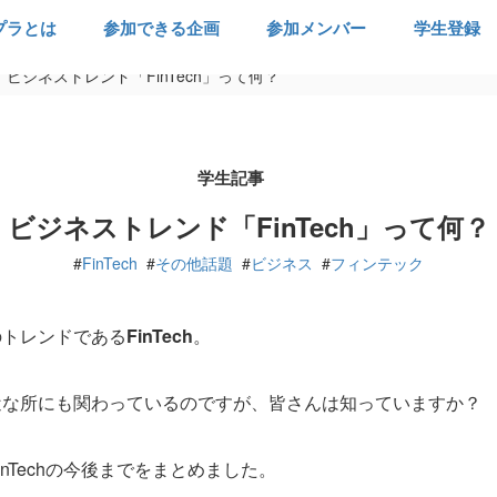
プラとは
参加できる企画
参加メンバー
学生登録
ビジネストレンド「FinTech」って何？
学生記事
ビジネストレンド「FinTech」って何？
#
FinTech
#
その他話題
#
ビジネス
#
フィンテック
のトレンドである
FinTech
。
近な所にも関わっているのですが、皆さんは知っていますか？
nTechの今後までをまとめました。