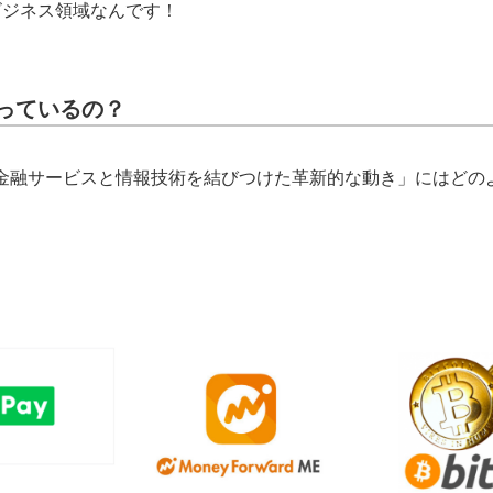
ビジネス領域なんです！
っているの？
よる「金融サービスと情報技術を結びつけた革新的な動き」にはど
、