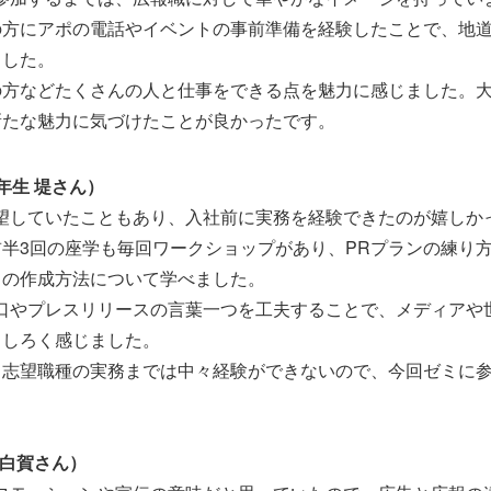
の方にアポの電話やイベントの事前準備を経験したことで、地
ました。
の方などたくさんの人と仕事をできる点を魅力に感じました。
新たな魅力に気づけたことが良かったです。
年生 堤さん）
望していたこともあり、入社前に実務を経験できたのが嬉しか
半3回の座学も毎回ワークショップがあり、PRプランの練り
トの作成方法について学べました。
り口やプレスリリースの言葉一つを工夫することで、メディアや
もしろく感じました。
、志望職種の実務までは中々経験ができないので、今回ゼミに
 白賀さん）