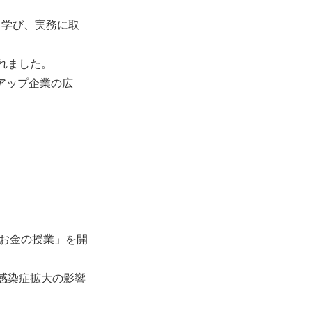
て学び、実務に取
れました。
アップ企業の広
お金の授業」を開
感染症拡大の影響