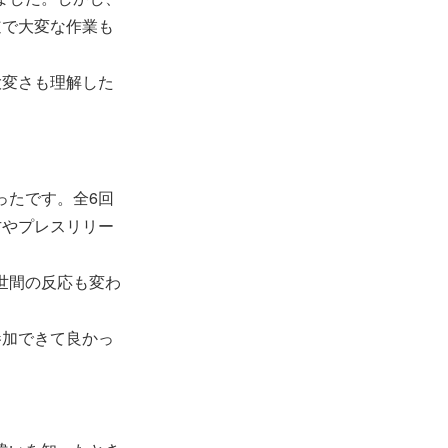
道で大変な作業も
大変さも理解した
ったです。全6回
方やプレスリリー
世間の反応も変わ
参加できて良かっ