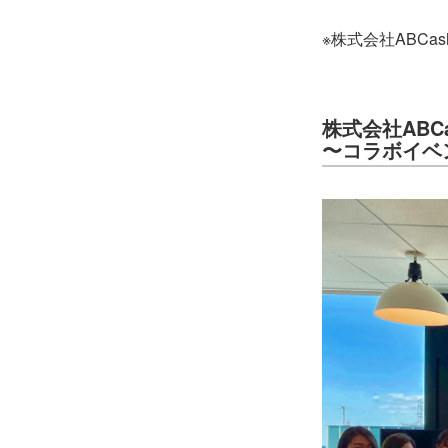
※株式会社ABCash
株式会社ABCa
〜コラボイベ