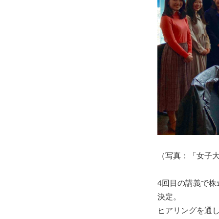
（写真：「女子
4回目の講義で株式
決定。
ヒアリングを通