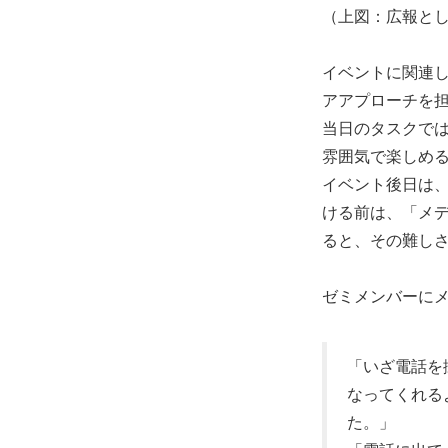
（上図：広報と
イベントに関連
アアプローチを
当日のタスクで
雰囲気で楽しめ
イベント後日は
ける前は、「メ
ると、その難し
ゼミメンバーに
「いざ電話を
なってくれる
た。」