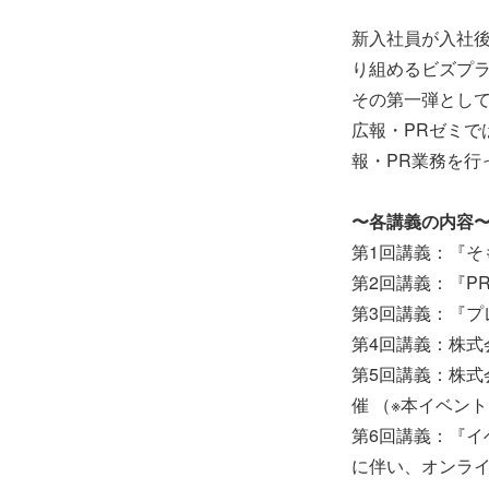
新入社員が入社
り組めるビズプ
その第一弾として
広報・PRゼミ
報・PR業務を行
〜各講義の内容
第1回講義：『そ
第2回講義：『P
第3回講義：『プ
第4回講義：株式会社
第5回講義：株式会社
催 （※本イベン
第6回講義：『イ
に伴い、オンラ