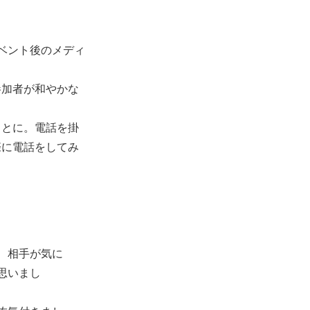
ベント後のメディ
参加者が和やかな
ことに。
電話を掛
際に電話をしてみ
、相手が気に
思いまし