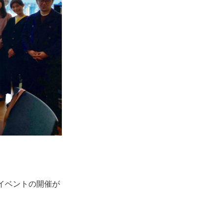
い、イベントの開催が
。