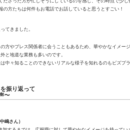
くださった方が忙しそうにしているのを感じ、その時点で少し
報の方たちは何件もお電話でお話していると思うとすごい！
返ってきました。
んの方やプレス関係者に会うこともあるため、華やかなイメー
意外と地道な業務も多いのです。
段は中々知ることのできないリアルな様子を知れるのもビズプ
ミを振り返って
声〜
 中嶋さん）
に参加するまでは、広報職に対して華やかなイメージを持ってい