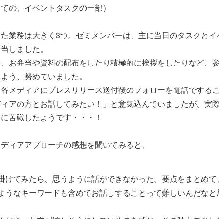
しての、イベントタスクの一部）
した業務は大きく3つ。ゼミメンバーは、主に当日のタスクとイ
担当しました。
は、お弁当や資料の配布をしたり積極的に挨拶をしたりなど、
るよう、努めていました。
、各メディアにプレスリリース送付後のフォローを電話でする
ディアの方とお話してみたい！」と意気込んでいましたが、実
さに苦戦したようです・・・！
メディアアプローチの感想を聞いてみると、
掛けてみたら、思うように話ができなかった。要点をまとめて
ようなキーワードも含めてお話しすることって難しいんだなと