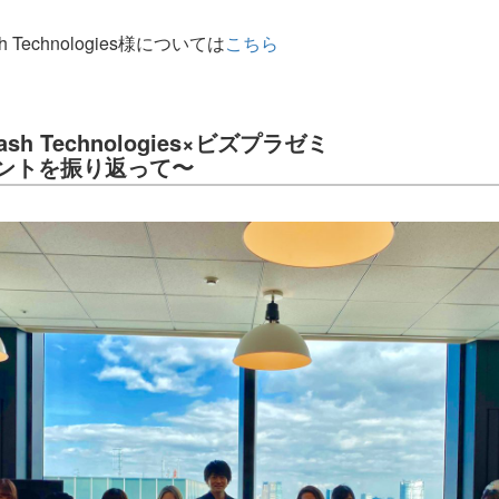
 Technologies様については
こちら
sh Technologies×ビズプラゼミ
ントを振り返って〜