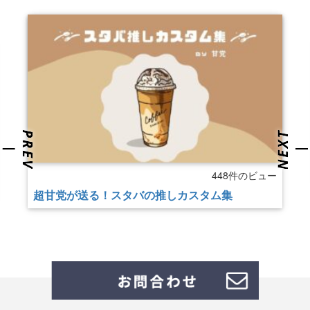
448件のビュー
超甘党が送る！スタバの推しカスタム集