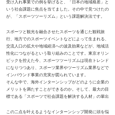
受け入れ事業での例を挙げると、「日本の地域格差」と
いう社会課題に焦点を当てました。その中で見つけたの
が、「スポーツツーリズム」という課題解決法です。
スポーツと観光を融合させたスポーツを通じた観戦旅
行、地方でのスポーツイベントなどによって生まれる、
交流人口の拡大や地域経済への波及効果などが、地域活
性化につながるという取り組みのことです。東京オリン
ピックを控えた今、スポーツツーリズムは現在トレンド
になりつつあり、スポーツ業界やツーリズム業界などで
インバウンド事業の充実が図られています。
そんな中で、海外インターンシップがどのように企業の
メリットを満たすことができるのか。そして、最大の目
標である「スポーツで社会課題を解決する人材」の輩出
この二点を叶えるようなインターンシップ開発に頭を悩