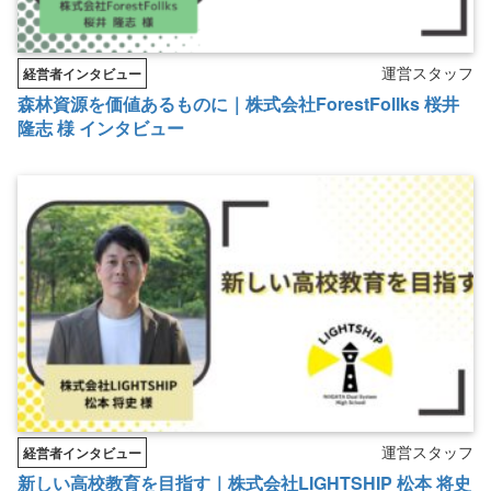
運営スタッフ
経営者インタビュー
森林資源を価値あるものに｜株式会社ForestFollks 桜井
隆志 様 インタビュー
運営スタッフ
経営者インタビュー
新しい高校教育を目指す｜株式会社LIGHTSHIP 松本 将史