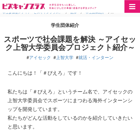
学生参加型メディア「ビズキャンプラス」
>
記事
>
学生団体紹介
>
スポーツで社会課
学生団体紹介
スポーツで社会課題を解決 ～アイセッ
ク上智大学委員会プロジェクト紹介～
#
アイセック
#
上智大学
#
就活・インターン
こんにちは！「＃ぴえろ」です！
私たちは「＃ぴえろ」というチーム名で、アイセックの
上智大学委員会でスポーツにまつわる海外インターンシ
ップを開発しています。
私たちがどんな活動をしているのかを紹介していきたい
と思います。