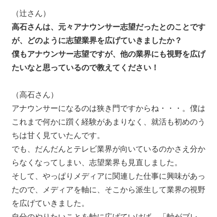
（辻さん）
高石さんは、元々アナウンサー志望だったとのことです
が、どのように志望業界を広げていきましたか？
僕もアナウンサー志望ですが、他の業界にも視野を広げ
たいなと思っているので教えてください！
（高石さん）
アナウンサーになるのは狭き門ですからね・・・。僕は
これまで何かに躓く経験があまりなく、就活も初めのう
ちは甘く見ていたんです。
でも、だんだんとテレビ業界が向いているのかさえ分か
らなくなってしまい、志望業界も見直しました。
そして、やっぱりメディアに関連した仕事に興味があっ
たので、メディアを軸に、そこから派生して業界の視野
を広げていきました。
自分のやりたいことを軸に広げていけば、「軸がブレ