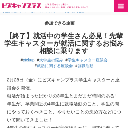
学生参加型メディア「ビズキャンプラス」
>
参加できる企画
>
【終了】就活中の学生さん
参加できる企画
【終了】就活中の学生さん必見！先輩
学生キャスターが就活に関するお悩み
相談に乗ります
#
pickup
#
大学生の悩み
#
学生キャスター座談会
#
就活に関する座談会
#
就職活動
2月28日（金）にビズキャンプラス学生キャスターと座
談会を開催。
就活が始まったばかりの3年生とまだまだ時間のある1
年生が、卒業間近の4年生に就職活動のこと、学生の間
にやっておくべきこと、やりたいことの決め方などにつ
いて聞いてきました！
4年生の学生キャスターが実体験を元に、相談に乗って