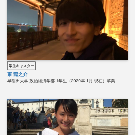
学生キャスター
東 龍之介
早稲田大学
政治経済学部
1年生（2020年 1月 現在）卒業