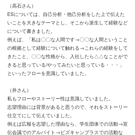
（高石さん）
ESについては、自己分析・他己分析をした上で伝えた
いことを大きなテーマとし、そこから派生して経験など
について書きました。
例えば、「私は〇〇な人間です→〇〇な人間ということ
の根拠として経験について触れる→これらの経験をして
きたこと、〇〇な性格から、入社したら△△なことがで
きると思っている/やってみたいと思っている・・・」
といったフローを意識していました。
（井さん）
私もフローやストーリー性は意識していました。
志望理由には背景があると思うので、それをストーリー
仕立てにして伝えていました。
例えば広報を志望した理由なら、学生団体での活動→宣
伝会議でのアルバイト→ビズキャンプラスでの活動な