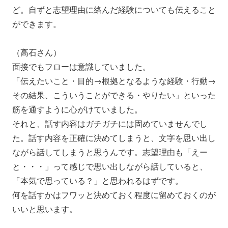
ど。自ずと志望理由に絡んだ経験についても伝えること
ができます。
（高石さん）
面接でもフローは意識していました。
「伝えたいこと・目的→根拠となるような経験・行動→
その結果、こういうことができる・やりたい」といった
筋を通すように心がけていました。
それと、話す内容はガチガチには固めていませんでし
た。話す内容を正確に決めてしまうと、文字を思い出し
ながら話してしまうと思うんです。志望理由も「えー
と・・・」って感じで思い出しながら話していると、
「本気で思っている？」と思われるはずです。
何を話すかはフワッと決めておく程度に留めておくのが
いいと思います。