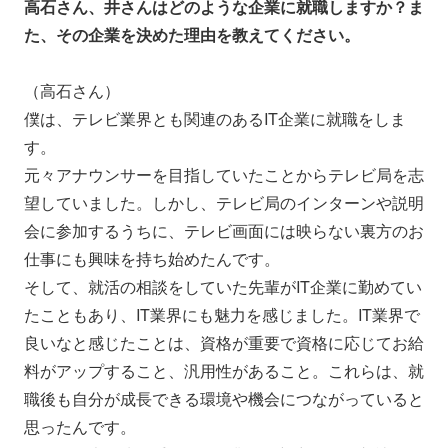
高石さん、井さんはどのような企業に就職しますか？ま
た、その企業を決めた理由を教えてください。
（高石さん）
僕は、テレビ業界とも関連のあるIT企業に就職をしま
す。
元々アナウンサーを目指していたことからテレビ局を志
望していました。しかし、テレビ局のインターンや説明
会に参加するうちに、テレビ画面には映らない裏方のお
仕事にも興味を持ち始めたんです。
そして、就活の相談をしていた先輩がIT企業に勤めてい
たこともあり、IT業界にも魅力を感じました。IT業界で
良いなと感じたことは、資格が重要で資格に応じてお給
料がアップすること、汎用性があること。これらは、就
職後も自分が成長できる環境や機会につながっていると
思ったんです。