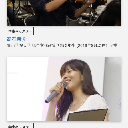
学生キャスター
高石 稜介
青山学院大学
総合文化政策学部
3年生 (2018年9月現在）卒業
学生キャスター