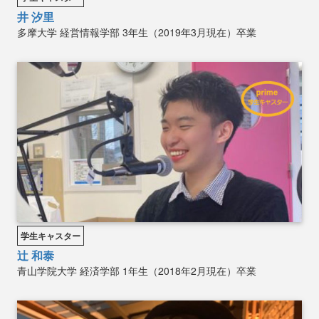
井 汐里
多摩大学
経営情報学部
3年生（2019年3月現在）卒業
学生キャスター
辻 和泰
青山学院大学
経済学部
1年生（2018年2月現在）卒業