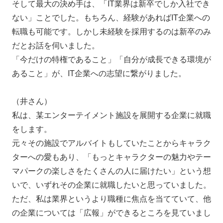
そして最大の決め手は、「IT業界は新卒でしか入社でき
ない」ことでした。もちろん、経験があればIT企業への
転職も可能です。しかし未経験を採用するのは新卒のみ
だとお話を伺いました。
「今だけの特権であること」「自分が成長できる環境が
あること」が、IT企業への志望に繋がりました。
（井さん）
私は、某エンターテイメント施設を展開する企業に就職
をします。
元々その施設でアルバイトもしていたことからキャラク
ターへの愛もあり、「もっとキャラクターの魅力やテー
マパークの楽しさをたくさんの人に届けたい」という想
いで、いずれその企業に就職したいと思っていました。
ただ、私は業界というより職種に焦点を当てていて、他
の企業については「広報」ができるところを見ていまし