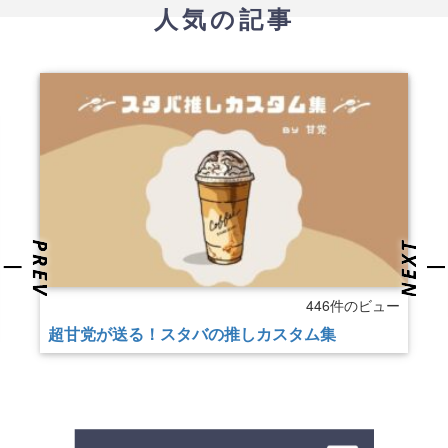
人気の記事
446件のビュー
超甘党が送る！スタバの推しカスタム集