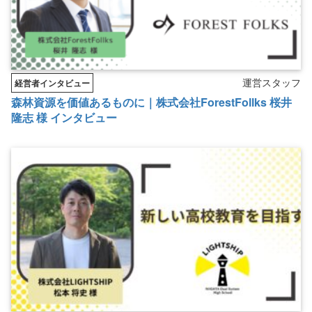
運営スタッフ
経営者インタビュー
森林資源を価値あるものに｜株式会社ForestFollks 桜井
隆志 様 インタビュー