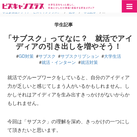
学生参加型メディア「ビズキャンプラス」
>
記事
>
学生記事
>
「サブスク」ってなに
学生記事
「サブスク」ってなに？ 就活でアイ
ディアの引き出しを増やそう！
#
GD対策
#
サブスク
#
サブスクリプション
#
大学生活
#
就活・インターン
#
就活対策
就活でグループワークをしていると、自分のアイディア
力が乏しいと感じてしまう人がいるかもしれません。し
かしそれはアイディアを生み出すきっかけがないからか
もしれません。
今回は「サブスク」の理解を深め、きっかけの一つにし
て頂きたいと思います。