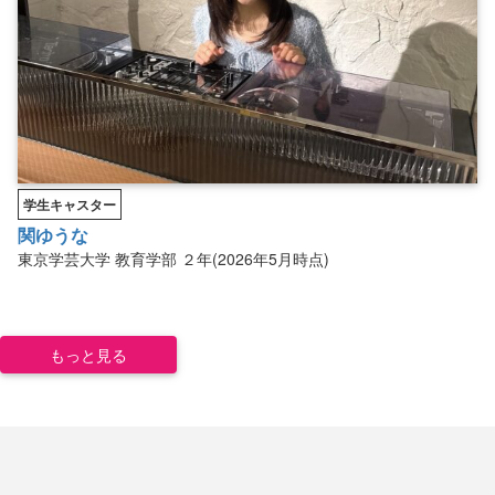
学生キャスター
関ゆうな
東京学芸大学
教育学部
２年(2026年5月時点)
もっと見る